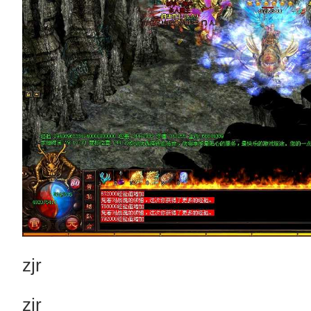
zjr
zjr