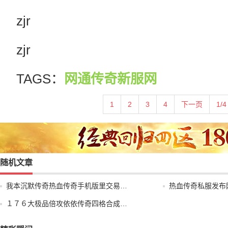
zjr
zjr
TAGS：
网通传奇新服网
1
2
3
4
下一页
1/4
随机文章
我本沉默传奇热血传奇手机版里交易…
热血传奇私服发布
１７６大极品倍攻依依传奇四格合成…