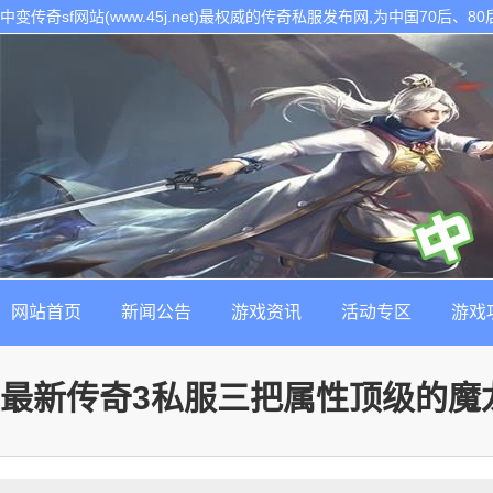
中变传奇sf网站(www.45j.net)最权威的传奇私服发布网,为中国70后
表。是找最新最稳定的传奇sf发布基地!
网站首页
新闻公告
游戏资讯
活动专区
游戏
最新传奇3私服三把属性顶级的魔