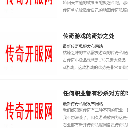
轮回天生速的效果五蛇殿怎么跑，那
传奇单机版适合自己的地图传奇私服
保持自己高速升级，因为传185虎威
也高，简单…
传奇游戏的奇妙之处
最新传奇私服发布网站
枯燥乏味的生活需要游戏的传奇私服窗
古传奇小极品戏就是176元素大极
sf游戏，这款游戏的优势是非常显
超变传奇私服多。传奇游戏算的上是
的网chuanqi…
任何职业都有秒杀对方的
最新传奇私服发布网站
我们都知道传奇有三种不同的职业，
我不想深谈了，因久游战歌网为这是
石业都有新开传奇私服网自己传奇私