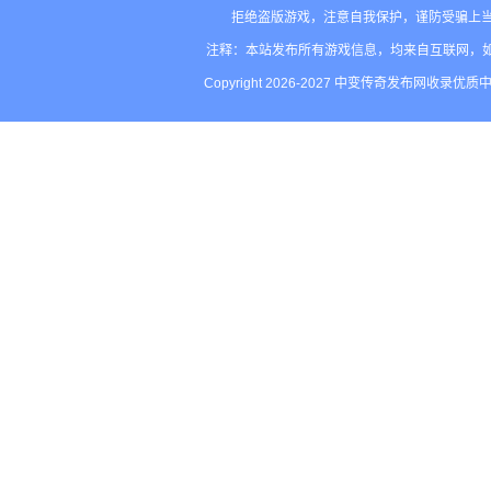
拒绝盗版游戏，注意自我保护，谨防受骗上当
注释：本站发布所有游戏信息，均来自互联网，
Copyright 2026-2027 中变传奇发布网收录优