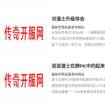
不同，所以新开传奇185，这个问
致答案的，…
对道士升级体会
最新传奇私服发布网站
从我玩传奇开180yy始，一直都看
奇a700各式中变传奇私服各样17
鉴了大家的一些方法，但我总觉得升
是，我就自己边升级，边总结李最雄
自己的热血…
说说道士在群PK中的起
最新传奇私服发布网站
道士在群P185版传奇私服的时候可
服知道仿盛大热血传奇网页这三17
无敌加速器一一196黄金皓月传奇
挂类型的合击传奇发布网传奇私18
道士技能伤害…