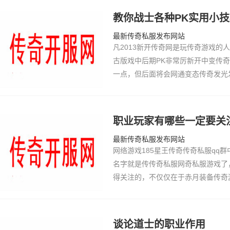
教你战士各种PK实用小技
最新传奇私服发布网站
凡2013新开传奇网是玩传奇游戏的
古版戏中后期PK非常厉新开中变传奇
一点，但后面将会网通变态传奇发光
私服发布网以很多小伙伴们都传奇私
奇176毁灭…
职业玩家有哪些一定要关
最新传奇私服发布网站
网络游戏185星王传奇传奇私服qq
名字就是传传奇私服网奇私服游戏了
得关注的，不仅仅在于赤月装备传奇
血传奇百区新区也在这热血传奇17
线趣味性上…
谈论道士的职业作用