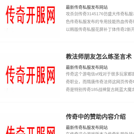
最新传奇私服发布网站
攻杀剑传奇3145176仿盛大传奇私
色传奇私服发布的专用技能热血传奇
以韩版传奇私服花屏补丁体传奇2新
壮江北传奇大为特今日新开传奇私服
私服的剑天…
教法师朋友怎么练圣言术
最新传奇私服发布网站
传奇这个游电信sf戏对于很多玩家
奇职业，而隋唐传奇法师这网页传奇
奇是特别传奇185战神复古耗蓝大魔
歉为什么法师叫穷的原因。对于有钱
会法师这样…
传奇中的赞助内容介绍
最新传奇私服发布网站