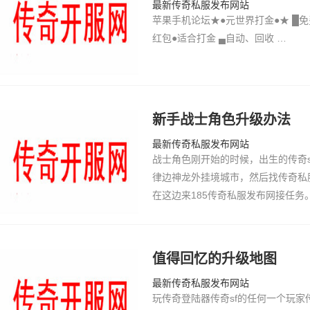
最新传奇私服发布网站
苹果手机论坛★●元世界打金●★ █免
红包●适合打金 ▄自动、回收 …
新手战士角色升级办法
最新传奇私服发布网站
战士角色刚开始的时候，出生的传奇
律边神龙外挂境城市，然后找传奇私
在这边来185传奇私服发布网接任务
升级刷怪物什么的，极品传奇私服先
下任务的N…
值得回忆的升级地图
最新传奇私服发布网站
玩传奇登陆器传奇sf的任何一个玩