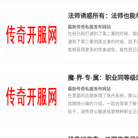
品级战…
法师诱惑所有：法师也能单
最新传奇私服发布网站
在经已经打通到了第二重的时候，就
通到了第三重到第五重的时候，就不
能够获得更多的伤害减免，属性而已
三职业，有了玩家道武士战讲士皆能够
念要单…
魔·界·专·属：职业同等级
最新传奇私服发布网站
在里面的近期新增了炼丹系统，那么
就跟随小编的介绍，一起去简单了解
帖子，道传奇公服游戏里种种职业正
sf999迷失间PK，看了那末猛了
助，小…