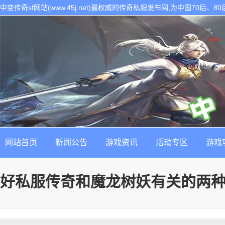
中变传奇sf网站(www.45j.net)最权威的传奇私服发布网,为中国70后
表。是找最新最稳定的传奇sf发布基地!
网站首页
新闻公告
游戏资讯
活动专区
游戏
好私服传奇和魔龙树妖有关的两