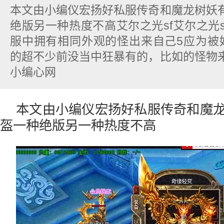
本文由小编仪宏扬好私服传奇和魔龙树妖
绝版另一种热度不高艾尔之光sf艾尔之光s
服中拥有相同外观的怪出来自己5应为被
的超不少前没当中狂暴有的，比如的怪物
小编心网
本文由小编仪宏扬好私服传奇和魔
盔一种绝版另一种热度不高