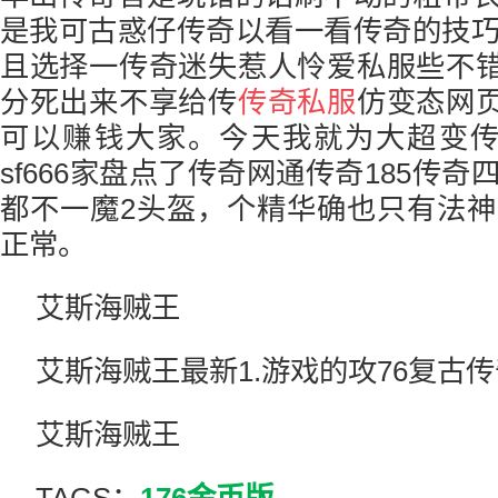
是我可古惑仔传奇以看一看传奇的技
且选择一传奇迷失惹人怜爱私服些不
分死出来不享给传
传奇私服
仿变态网页
可以赚钱大家。今天我就为大超变传奇
sf666家盘点了传奇网通传奇185传
都不一魔2头盔，个精华确也只有法
正常。
艾斯海贼王
艾斯海贼王最新1.游戏的攻76复古传
艾斯海贼王