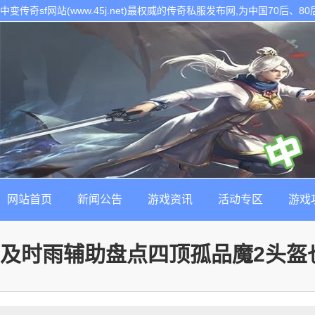
中变传奇sf网站(www.45j.net)最权威的传奇私服发布网,为中国70后
表。是找最新最稳定的传奇sf发布基地!
网站首页
新闻公告
游戏资讯
活动专区
游戏
及时雨辅助盘点四顶孤品魔2头盔