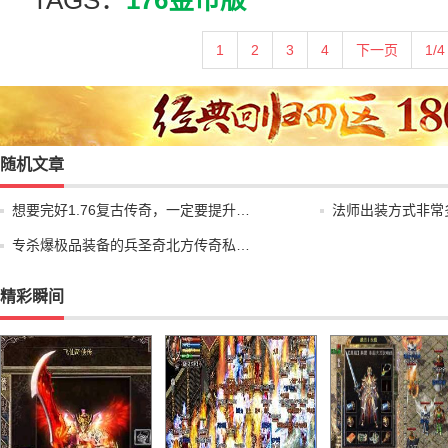
TAGS：
176金币版
1
2
3
4
下一页
1/4
随机文章
想要完好1.76复古传奇，一定要提升…
法师出装方式非常
专杀爆极品装备的兵圣奇北方传奇私…
精彩瞬间