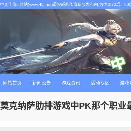
中变传奇sf网站(www.45j.net)最权威的传奇私服发布网,为中国70后
表。是找最新最稳定的传奇sf发布基地!
网站首页
新闻公告
游戏资讯
活动专区
游戏
莫克纳萨肋排游戏中PK那个职业