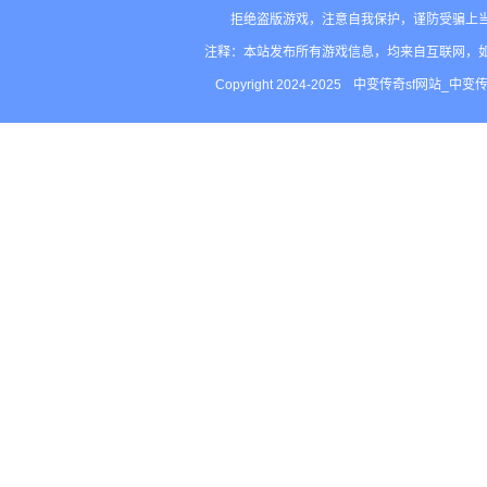
拒绝盗版游戏，注意自我保护，谨防受骗上
注释：本站发布所有游戏信息，均来自互联网，
Copyright 2024-2025
中变传奇sf网站_中变