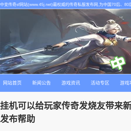
中变传奇sf网站(www.45j.net)最权威的传奇私服发布网,为中国70后
表。是找最新最稳定的传奇sf发布基地!
网站首页
新闻公告
游戏资讯
活动专区
游戏
挂机可以给玩家传奇发烧友带来新
发布帮助