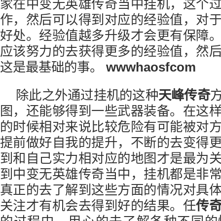
家在中变无英雄传奇当中挂机，这个
作，然后可以得到对应的经验值，对
好处。经验值越多升级才会更有保障
应该努力的去获得更多的经验值，然
这是最基础的事。
wwwhaosfcom
除此之外通过挂机的这种
天峰传奇
图，还能够得到一些武器装备。在这
的时候相对来说比较危险有可能被对
提前做好自我的提升，不断的去变得
到和自己实力相对应的地图才是最为
到中变无英雄传奇当中，挂机都是非
真正的去了解到这些方面的情况对具
关注才有机会去得到好的结果。任
传