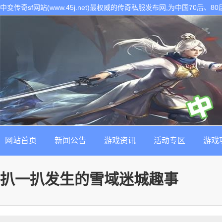
中变传奇sf网站(www.45j.net)最权威的传奇私服发布网,为中国70后
表。是找最新最稳定的传奇sf发布基地!
网站首页
新闻公告
游戏资讯
活动专区
游戏
扒一扒发生的雪域迷城趣事