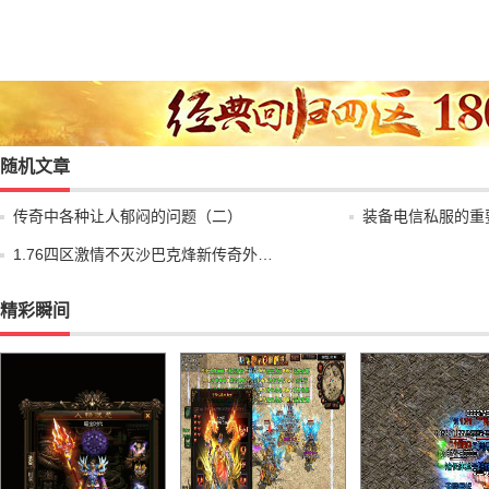
随机文章
传奇中各种让人郁闷的问题（二）
装备电信私服的重
1.76四区激情不灭沙巴克烽新传奇外…
精彩瞬间