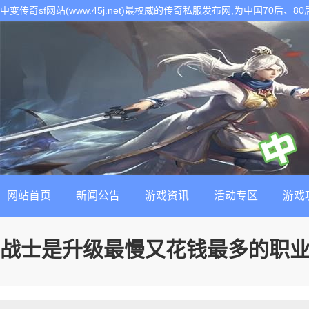
中变传奇sf网站(www.45j.net)最权威的传奇私服发布网,为中国70后
表。是找最新最稳定的传奇sf发布基地!
网站首页
新闻公告
游戏资讯
活动专区
游戏
战士是升级最慢又花钱最多的职