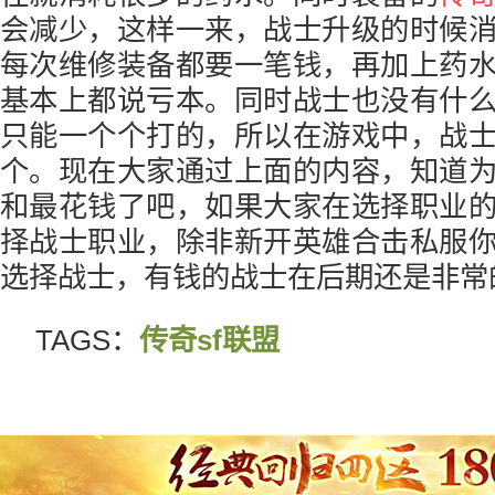
会减少，这样一来，战士升级的时候
每次维修装备都要一笔钱，再加上药
基本上都说亏本。同时战士也没有什
只能一个个打的，所以在游戏中，战
个。现在大家通过上面的内容，知道
和最花钱了吧，如果大家在选择职业
择战士职业，除非新开英雄合击私服
选择战士，有钱的战士在后期还是非常
TAGS：
传奇sf联盟